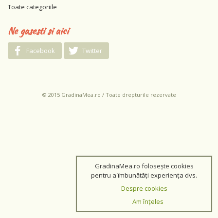
Toate categoriile
Ne gasesti si aici
Facebook
Twitter
© 2015 GradinaMea.ro / Toate drepturile rezervate
GradinaMea.ro folosește cookies
pentru a îmbunătăți experiența dvs.
Despre cookies
Am înțeles