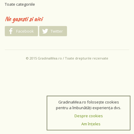
Toate categoriile
Ne gasesti si aici
Facebook
Twitter
© 2015 GradinaMea.ro / Toate drepturile rezervate
GradinaMea.ro folosește cookies
pentru a îmbunătăți experiența dvs.
Despre cookies
Am înțeles