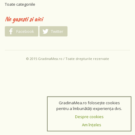
Toate categoriile
Ne gasesti si aici
Facebook
Twitter
© 2015 GradinaMea.ro / Toate drepturile rezervate
GradinaMea.ro folosește cookies
pentru a îmbunătăți experiența dvs.
Despre cookies
Am înțeles