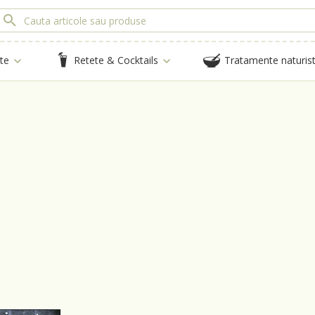
te
Retete & Cocktails
Tratamente naturis