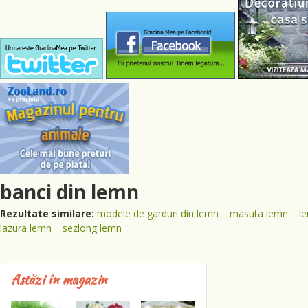
banci din lemn
Rezultate similare:
modele de garduri din lemn
masuta lemn
l
lazura lemn
sezlong lemn
Astăzi în magazin