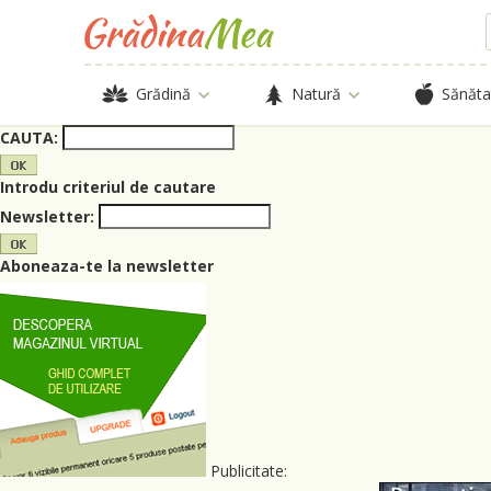
Grădină
Natură
Sănăta
CAUTA:
Introdu criteriul de cautare
Newsletter:
Aboneaza-te la newsletter
Publicitate: