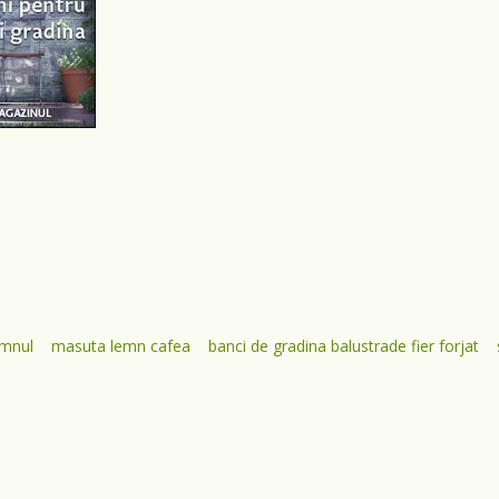
emnul
masuta lemn cafea
banci de gradina balustrade fier forjat