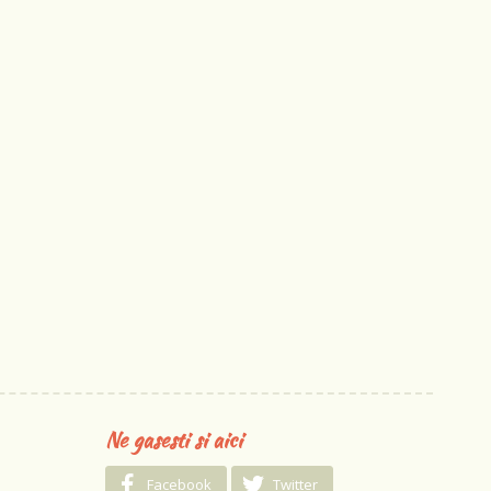
Ne gasesti si aici
Facebook
Twitter