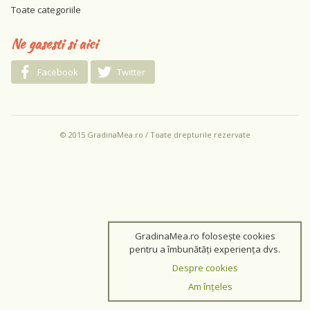
Toate categoriile
Ne gasesti si aici
Facebook
Twitter
© 2015 GradinaMea.ro / Toate drepturile rezervate
GradinaMea.ro folosește cookies
pentru a îmbunătăți experiența dvs.
Despre cookies
Am înțeles