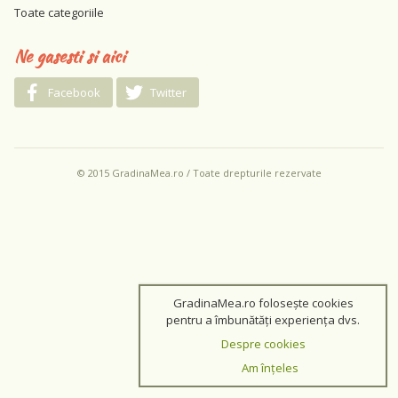
Toate categoriile
Ne gasesti si aici
Facebook
Twitter
© 2015 GradinaMea.ro / Toate drepturile rezervate
GradinaMea.ro folosește cookies
pentru a îmbunătăți experiența dvs.
Despre cookies
Am înțeles