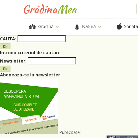
Grădină
Natură
Sănăta
CAUTA:
Introdu criteriul de cautare
Newsletter:
Aboneaza-te la newsletter
Publicitate: