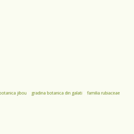
botanica jibou
gradina botanica din galati
familia rubiaceae