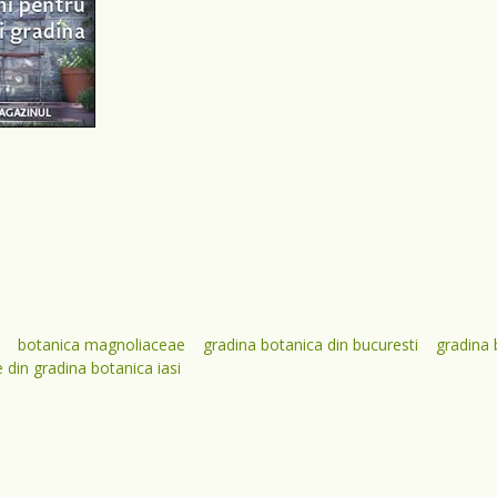
botanica magnoliaceae
gradina botanica din bucuresti
gradina 
e din gradina botanica iasi