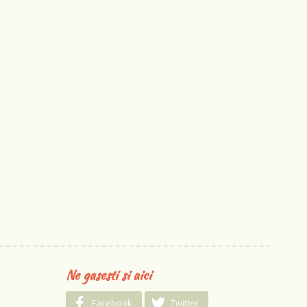
Ne gasesti si aici
Facebook
Twitter