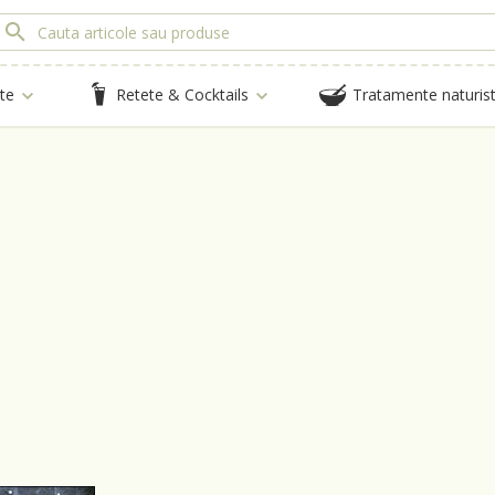
te
Retete & Cocktails
Tratamente naturis