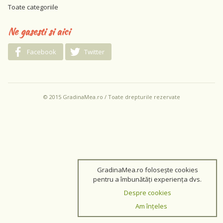
Toate categoriile
Ne gasesti si aici
Facebook
Twitter
© 2015 GradinaMea.ro / Toate drepturile rezervate
GradinaMea.ro folosește cookies
pentru a îmbunătăți experiența dvs.
Despre cookies
Am înțeles