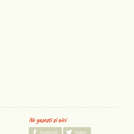
Ne gasesti si aici
Facebook
Twitter