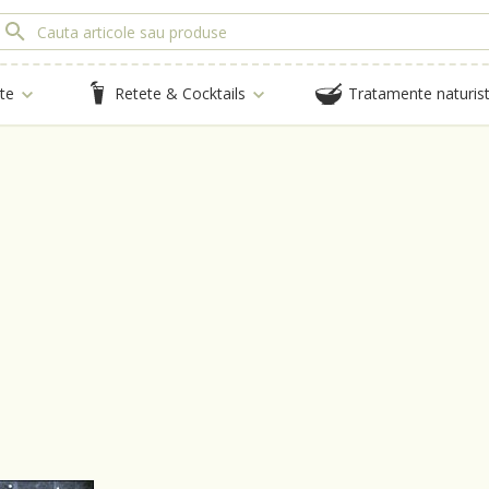
te
Retete & Cocktails
Tratamente naturis