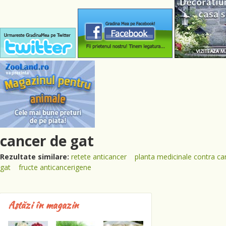
cancer de gat
Rezultate similare:
retete anticancer
planta medicinale contra ca
gat
fructe anticancerigene
Astăzi în magazin