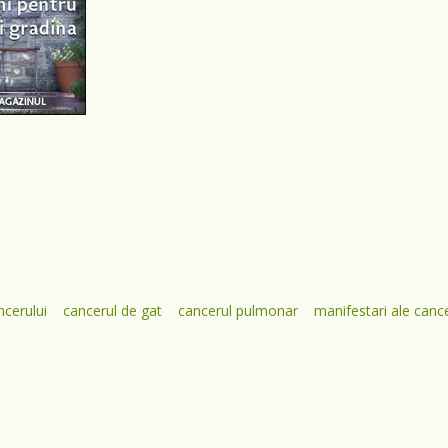
ncerului
cancerul de gat
cancerul pulmonar
manifestari ale cance