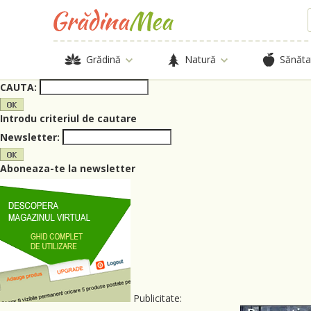
Grădină
Natură
Sănăta
CAUTA:
Introdu criteriul de cautare
Newsletter:
Aboneaza-te la newsletter
Publicitate: