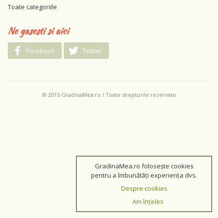
Toate categoriile
Ne gasesti si aici
Facebook
Twitter
© 2015 GradinaMea.ro / Toate drepturile rezervate
GradinaMea.ro folosește cookies
pentru a îmbunătăți experiența dvs.
Despre cookies
Am înțeles