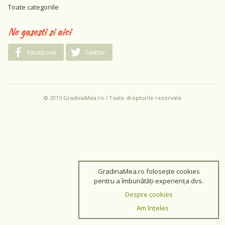
Toate categoriile
Ne gasesti si aici
Facebook
Twitter
© 2015 GradinaMea.ro / Toate drepturile rezervate
GradinaMea.ro folosește cookies
pentru a îmbunătăți experiența dvs.
Despre cookies
Am înțeles