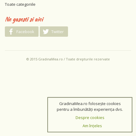
Toate categoriile
Ne gasesti si aici
Facebook
Twitter
© 2015 GradinaMea.ro / Toate drepturile rezervate
GradinaMea.ro folosește cookies
pentru a îmbunătăți experiența dvs.
Despre cookies
Am înțeles