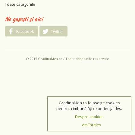
Toate categoriile
Ne gasesti si aici
Facebook
Twitter
© 2015 GradinaMea.ro / Toate drepturile rezervate
GradinaMea.ro folosește cookies
pentru a îmbunătăți experiența dvs.
Despre cookies
Am înțeles