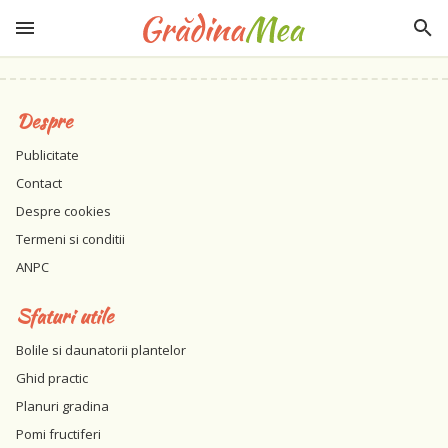
Despre
Publicitate
Contact
Despre cookies
Termeni si conditii
ANPC
Sfaturi utile
Bolile si daunatorii plantelor
Ghid practic
Planuri gradina
Pomi fructiferi