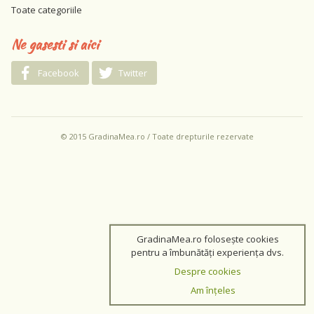
Toate categoriile
Ne gasesti si aici
Facebook
Twitter
© 2015 GradinaMea.ro / Toate drepturile rezervate
GradinaMea.ro folosește cookies
pentru a îmbunătăți experiența dvs.
Despre cookies
Am înțeles