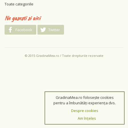
Toate categoriile
Ne gasesti si aici
Facebook
Twitter
© 2015 GradinaMea.ro / Toate drepturile rezervate
GradinaMea.ro folosește cookies
pentru a îmbunătăți experiența dvs.
Despre cookies
Am înțeles