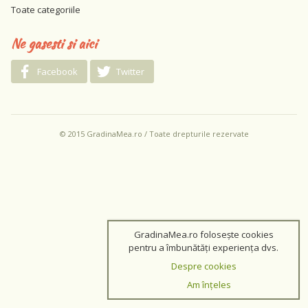
Toate categoriile
Ne gasesti si aici
Facebook
Twitter
© 2015 GradinaMea.ro / Toate drepturile rezervate
GradinaMea.ro folosește cookies
pentru a îmbunătăți experiența dvs.
Despre cookies
Am înțeles