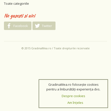
Toate categoriile
Ne gasesti si aici
Facebook
Twitter
© 2015 GradinaMea.ro / Toate drepturile rezervate
GradinaMea.ro folosește cookies
pentru a îmbunătăți experiența dvs.
Despre cookies
Am înțeles