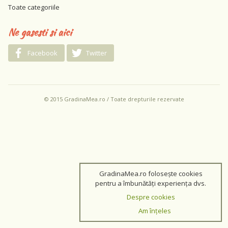
Toate categoriile
Ne gasesti si aici
Facebook
Twitter
© 2015 GradinaMea.ro / Toate drepturile rezervate
GradinaMea.ro folosește cookies
pentru a îmbunătăți experiența dvs.
Despre cookies
Am înțeles