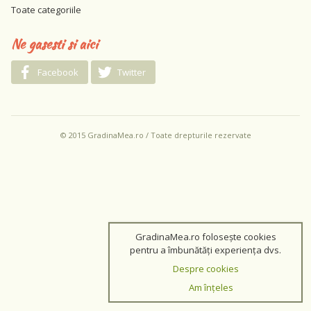
Toate categoriile
Ne gasesti si aici
Facebook
Twitter
© 2015 GradinaMea.ro / Toate drepturile rezervate
GradinaMea.ro folosește cookies
pentru a îmbunătăți experiența dvs.
Despre cookies
Am înțeles