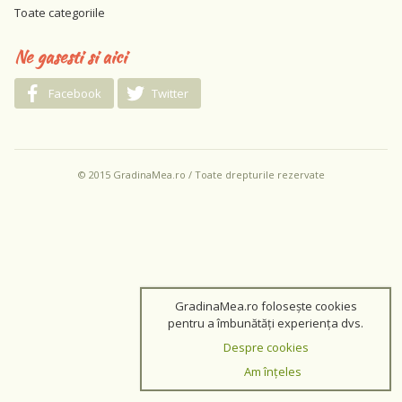
Toate categoriile
Ne gasesti si aici
Facebook
Twitter
© 2015 GradinaMea.ro / Toate drepturile rezervate
GradinaMea.ro folosește cookies
pentru a îmbunătăți experiența dvs.
Despre cookies
Am înțeles