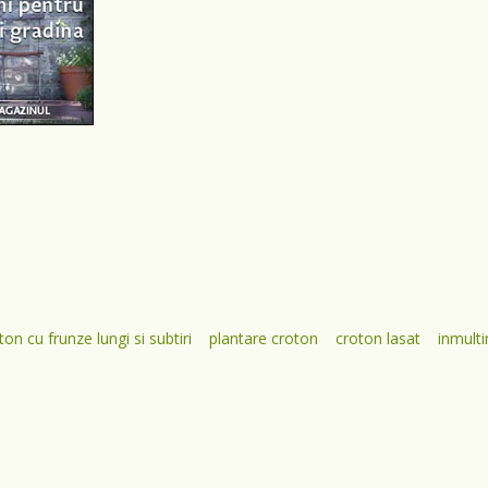
ton cu frunze lungi si subtiri
plantare croton
croton lasat
inmulti