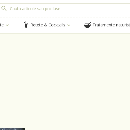
te
Retete & Cocktails
Tratamente naturis