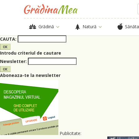
Grădină
Natură
Sănăta
CAUTA:
Introdu criteriul de cautare
Newsletter:
Aboneaza-te la newsletter
Publicitate: