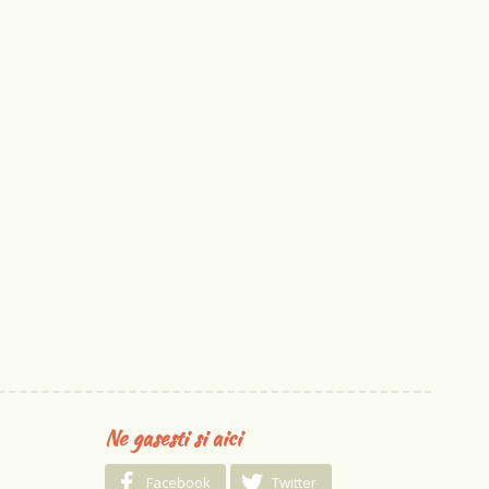
Ne gasesti si aici
Facebook
Twitter