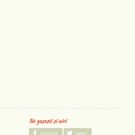
Ne gasesti si aici
Facebook
Twitter