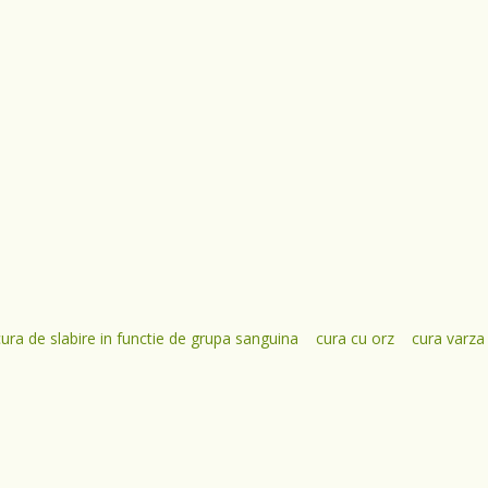
cura de slabire in functie de grupa sanguina
cura cu orz
cura varza