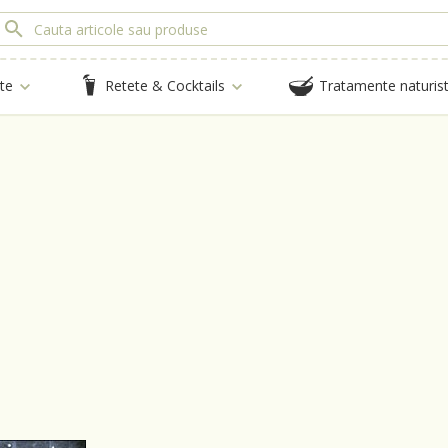
te
Retete & Cocktails
Tratamente naturis