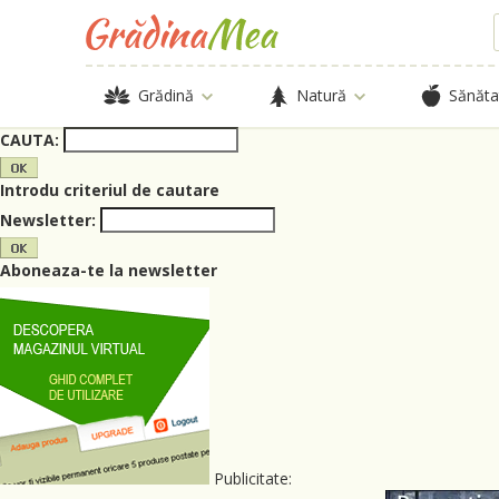
Grădină
Natură
Sănăta
CAUTA:
Introdu criteriul de cautare
Newsletter:
Aboneaza-te la newsletter
Publicitate: