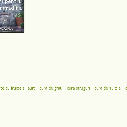
te cu fructe si iaurt
cura de grau
cura struguri
cura de 13 zile