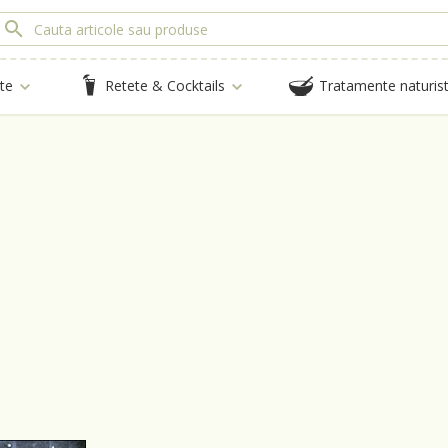
te
Retete & Cocktails
Tratamente naturis