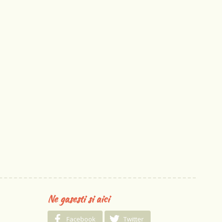
Ne gasesti si aici
Facebook
Twitter