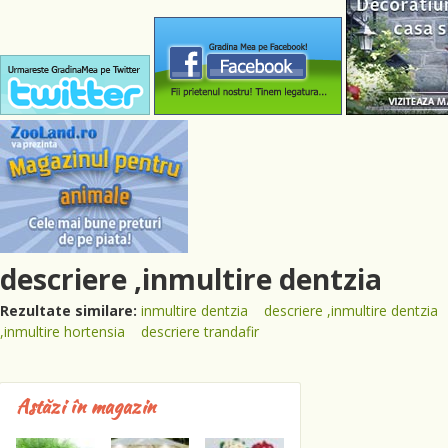
descriere ,inmultire dentzia
Rezultate similare:
inmultire dentzia
descriere ,inmultire dentzia
,inmultire hortensia
descriere trandafir
Astăzi în magazin