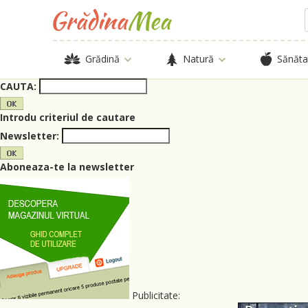
Grădină
Natură
Sănăta
CAUTA:
Introdu criteriul de cautare
Newsletter:
Aboneaza-te la newsletter
Publicitate: