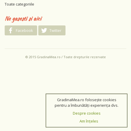
Toate categoriile
Ne gasesti si aici
Facebook
Twitter
© 2015 GradinaMea.ro / Toate drepturile rezervate
GradinaMea.ro folosește cookies
pentru a îmbunătăți experiența dvs.
Despre cookies
Am înțeles