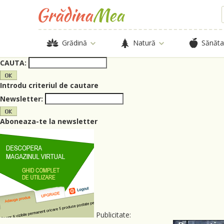
Grădină
Natură
Sănăta
CAUTA:
Introdu criteriul de cautare
Newsletter:
Aboneaza-te la newsletter
Publicitate: