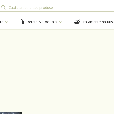
te
Retete & Cocktails
Tratamente naturis