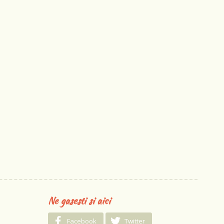
Ne gasesti si aici
Facebook
Twitter