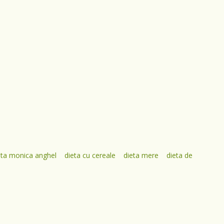
eta monica anghel
dieta cu cereale
dieta mere
dieta de