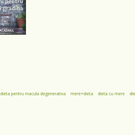
dieta pentru macula degenerativa
mere+dieta
dieta cu mere
di