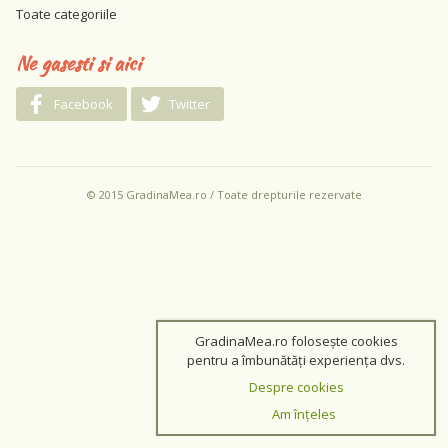
Toate categoriile
Ne gasesti si aici
Facebook
Twitter
© 2015 GradinaMea.ro / Toate drepturile rezervate
GradinaMea.ro folosește cookies
pentru a îmbunătăți experiența dvs.
Despre cookies
Am înțeles