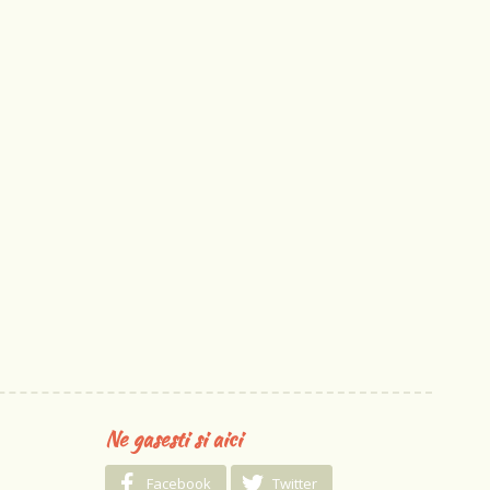
Ne gasesti si aici
Facebook
Twitter