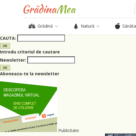
Grădină
Natură
Sănăta
CAUTA:
Introdu criteriul de cautare
Newsletter:
Aboneaza-te la newsletter
Publicitate: