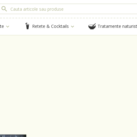
te
Retete & Cocktails
Tratamente naturis