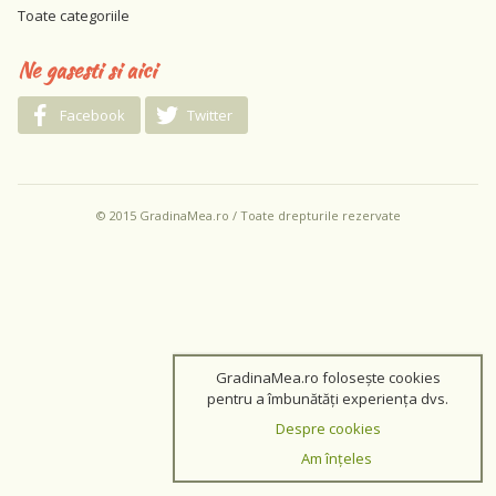
Toate categoriile
Ne gasesti si aici
Facebook
Twitter
© 2015 GradinaMea.ro / Toate drepturile rezervate
GradinaMea.ro folosește cookies
pentru a îmbunătăți experiența dvs.
Despre cookies
Am înțeles