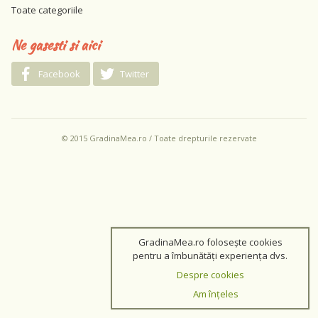
Toate categoriile
Ne gasesti si aici
Facebook
Twitter
© 2015 GradinaMea.ro / Toate drepturile rezervate
GradinaMea.ro folosește cookies
pentru a îmbunătăți experiența dvs.
Despre cookies
Am înțeles