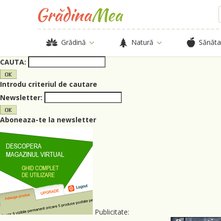
Grădină
Natură
Sănăta
CAUTA:
Introdu criteriul de cautare
Newsletter:
Aboneaza-te la newsletter
Publicitate: