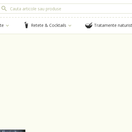
te
Retete & Cocktails
Tratamente naturis