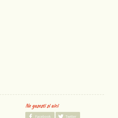
Ne gasesti si aici
Facebook
Twitter