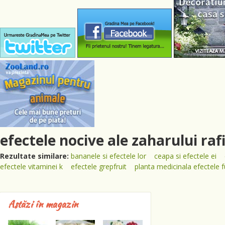
efectele nocive ale zaharului raf
Rezultate similare:
bananele si efectele lor
ceapa si efectele ei
efectele vitaminei k
efectele grepfruit
planta medicinala efectele 
Astăzi în magazin