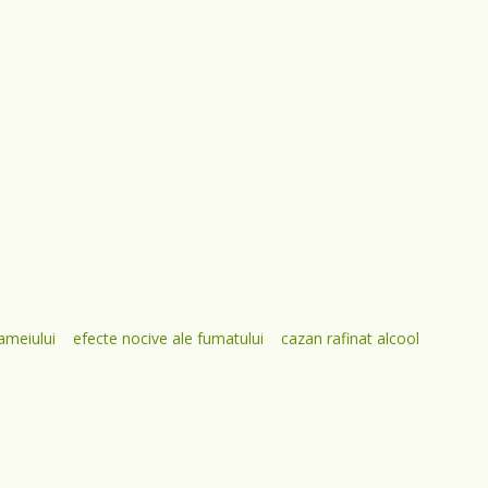
ameiului
efecte nocive ale fumatului
cazan rafinat alcool