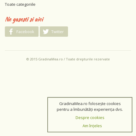
Toate categoriile
Ne gasesti si aici
Facebook
Twitter
© 2015 GradinaMea.ro / Toate drepturile rezervate
GradinaMea.ro folosește cookies
pentru a îmbunătăți experiența dvs.
Despre cookies
Am înțeles