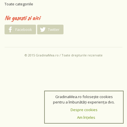
Toate categoriile
Ne gasesti si aici
Facebook
Twitter
© 2015 GradinaMea.ro / Toate drepturile rezervate
GradinaMea.ro folosește cookies
pentru a îmbunătăți experiența dvs.
Despre cookies
Am înțeles