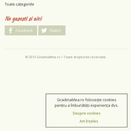
Toate categoriile
Ne gasesti si aici
Facebook
Twitter
© 2015 GradinaMea.ro / Toate drepturile rezervate
GradinaMea.ro folosește cookies
pentru a îmbunătăți experiența dvs.
Despre cookies
Am înțeles