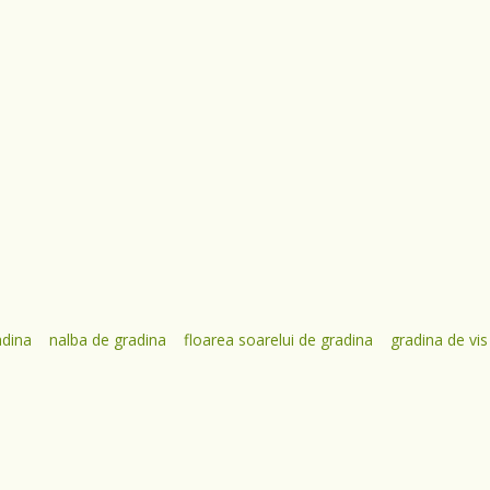
adina
nalba de gradina
floarea soarelui de gradina
gradina de vis