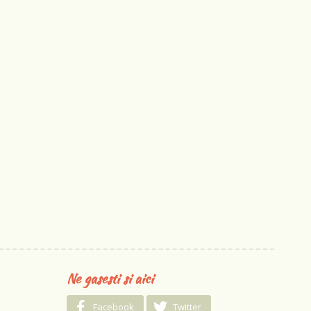
Ne gasesti si aici
Facebook
Twitter