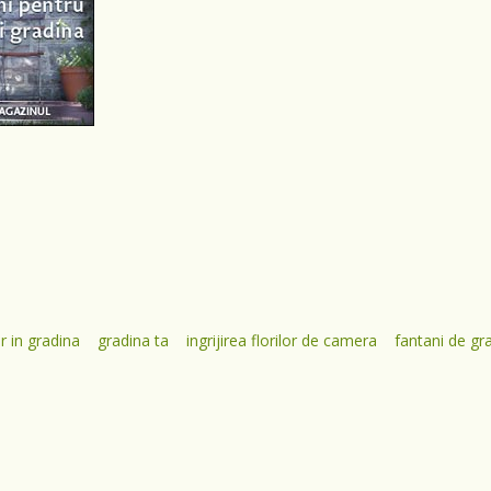
r in gradina
gradina ta
ingrijirea florilor de camera
fantani de gr