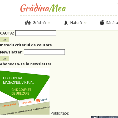
Grădină
Natură
Sănăta
CAUTA:
Introdu criteriul de cautare
Newsletter:
Aboneaza-te la newsletter
Publicitate: