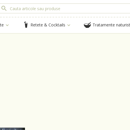
te
Retete & Cocktails
Tratamente naturis