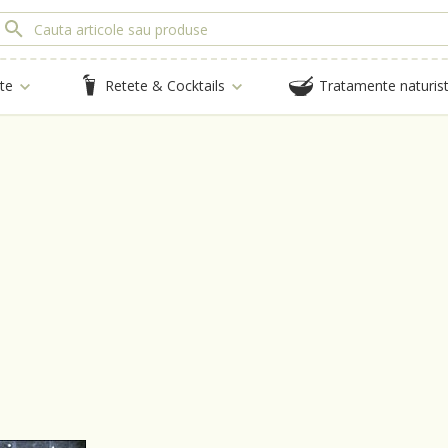
te
Retete & Cocktails
Tratamente naturis