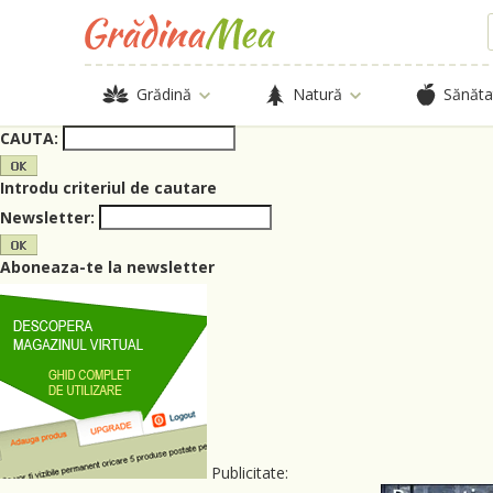
Grădină
Natură
Sănăta
CAUTA:
Introdu criteriul de cautare
Newsletter:
Aboneaza-te la newsletter
Publicitate: