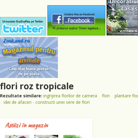
flori roz tropicale
Rezultate similare:
ingrijirea florilor de camera
flori
plantare flo
idei de afaceri - constructi unei sere de flori
Astăzi în magazin