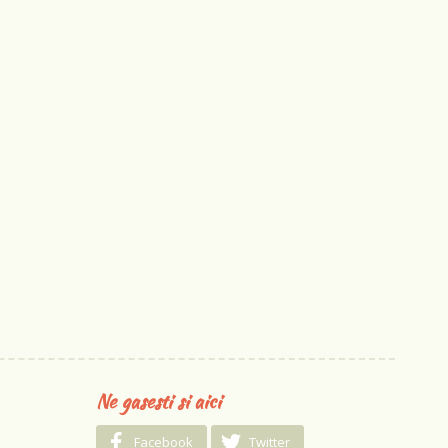
Ne gasesti si aici
Facebook
Twitter