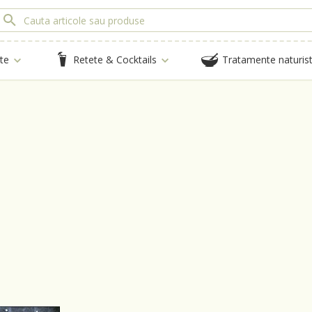
te
Retete & Cocktails
Tratamente naturis