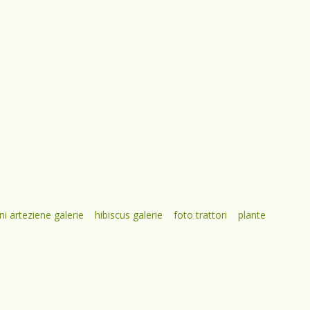
ni arteziene galerie
hibiscus galerie
foto trattori
plante