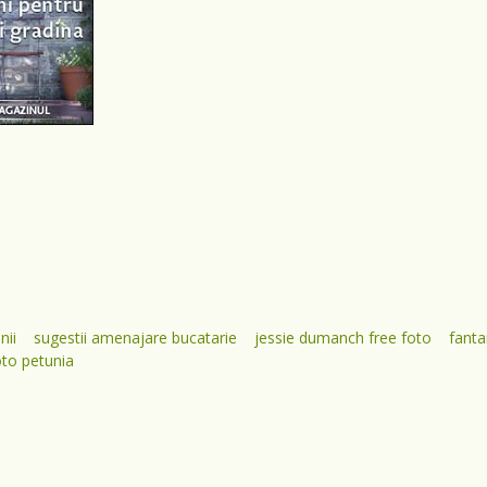
nii
sugestii amenajare bucatarie
jessie dumanch free foto
fanta
oto petunia