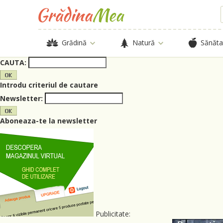
Grădină
Natură
Sănăta
CAUTA:
Introdu criteriul de cautare
Newsletter:
Aboneaza-te la newsletter
Publicitate: