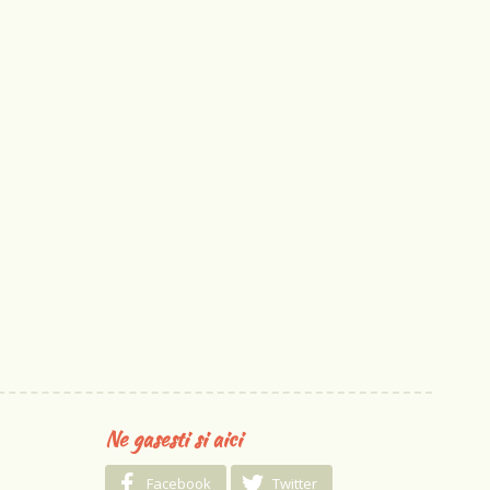
Ne gasesti si aici
Facebook
Twitter