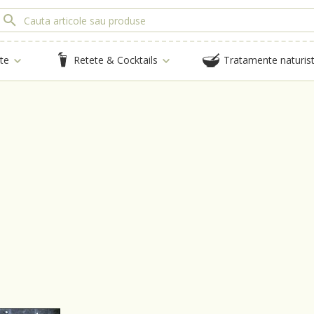
te
Retete & Cocktails
Tratamente naturis