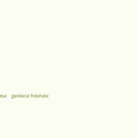
asa
gandacul frasinului