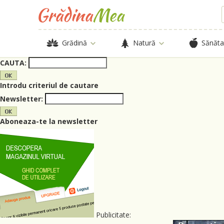
Grădină
Natură
Sănăta
CAUTA:
Introdu criteriul de cautare
Newsletter:
Aboneaza-te la newsletter
Publicitate: