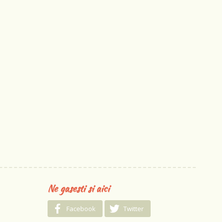
Ne gasesti si aici
Facebook
Twitter