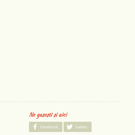
Ne gasesti si aici
Facebook
Twitter