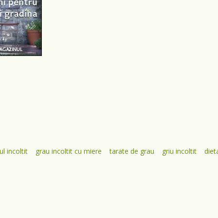
ul incoltit
grau incoltit cu miere
tarate de grau
griu incoltit
diet