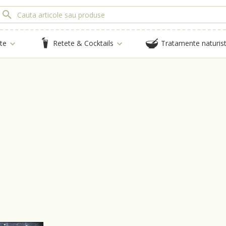
te
Retete & Cocktails
Tratamente naturis