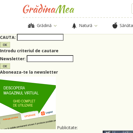
Grădină
Natură
Sănăta
CAUTA:
Introdu criteriul de cautare
Newsletter:
Aboneaza-te la newsletter
Publicitate: