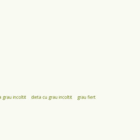
a grau incoltit
dieta cu grau incoltit
grau fiert