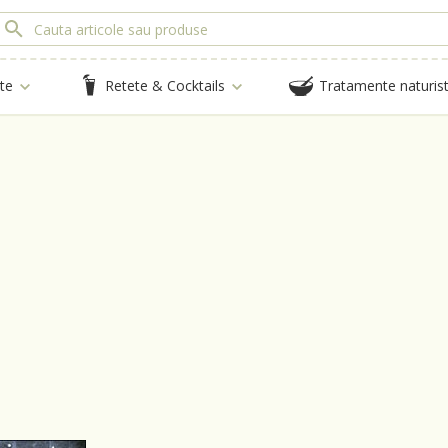
te
Retete & Cocktails
Tratamente naturis