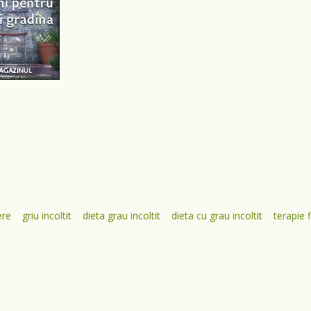
ere
griu incoltit
dieta grau incoltit
dieta cu grau incoltit
terapie f