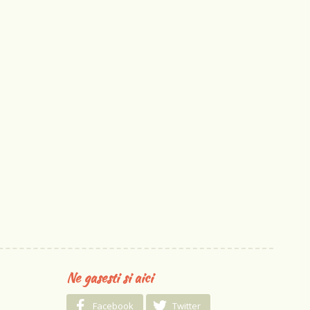
Ne gasesti si aici
Facebook
Twitter