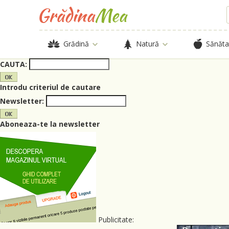
Grădină
Natură
Sănăta
CAUTA:
Introdu criteriul de cautare
Newsletter:
Aboneaza-te la newsletter
Publicitate: