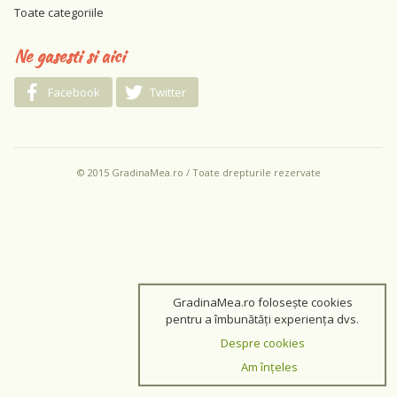
Toate categoriile
Ne gasesti si aici
Facebook
Twitter
© 2015 GradinaMea.ro / Toate drepturile rezervate
GradinaMea.ro folosește cookies
pentru a îmbunătăți experiența dvs.
Despre cookies
Am înțeles