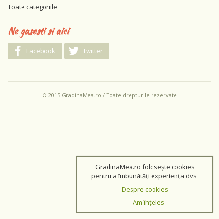
Toate categoriile
Ne gasesti si aici
Facebook
Twitter
© 2015 GradinaMea.ro / Toate drepturile rezervate
GradinaMea.ro folosește cookies
pentru a îmbunătăți experiența dvs.
Despre cookies
Am înțeles