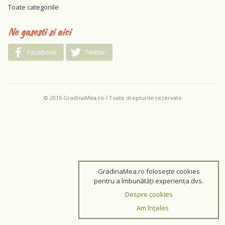
Toate categoriile
Ne gasesti si aici
Facebook
Twitter
© 2015 GradinaMea.ro / Toate drepturile rezervate
GradinaMea.ro folosește cookies
pentru a îmbunătăți experiența dvs.
Despre cookies
Am înțeles