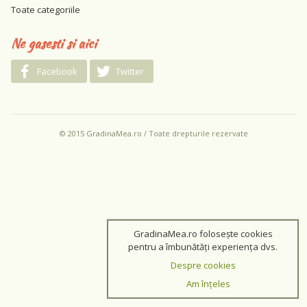
Toate categoriile
Ne gasesti si aici
Facebook
Twitter
© 2015 GradinaMea.ro / Toate drepturile rezervate
GradinaMea.ro folosește cookies
pentru a îmbunătăți experiența dvs.
Despre cookies
Am înțeles