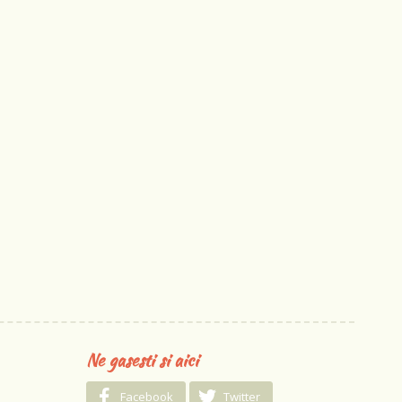
Ne gasesti si aici
Facebook
Twitter