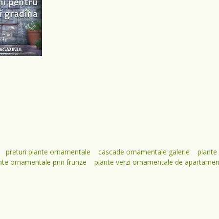
preturi plante ornamentale
cascade ornamentale galerie
plante
nte ornamentale prin frunze
plante verzi ornamentale de apartamen