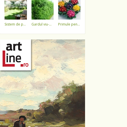
sistem de pulverizare a apei
gardul viu-minune!
primule pentru 1 martie 3,5 lei / ghiveci !!!!