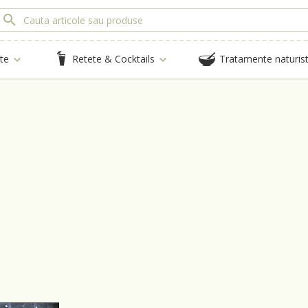
te
Retete & Cocktails
Tratamente naturis