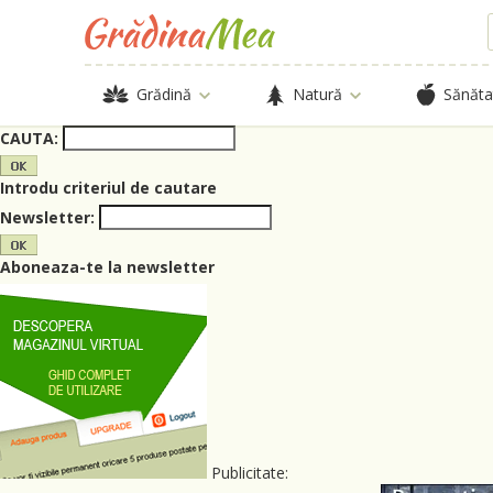
Grădină
Natură
Sănăta
CAUTA:
Introdu criteriul de cautare
Newsletter:
Aboneaza-te la newsletter
Publicitate: