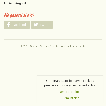
Toate categoriile
Ne gasesti si aici
Facebook
Twitter
© 2015 GradinaMea.ro / Toate drepturile rezervate
GradinaMea.ro folosește cookies
pentru a îmbunătăți experiența dvs.
Despre cookies
Am înțeles