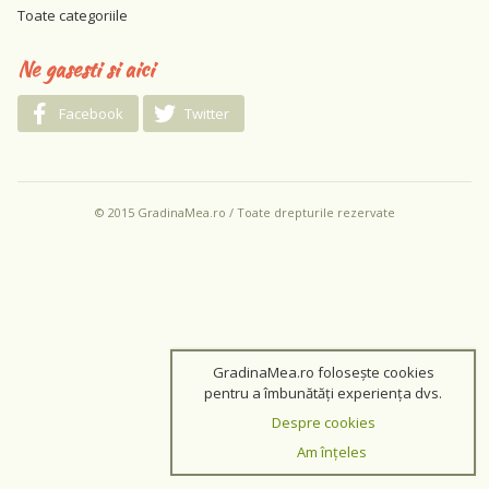
Toate categoriile
Ne gasesti si aici
Facebook
Twitter
© 2015 GradinaMea.ro / Toate drepturile rezervate
GradinaMea.ro folosește cookies
pentru a îmbunătăți experiența dvs.
Despre cookies
Am înțeles