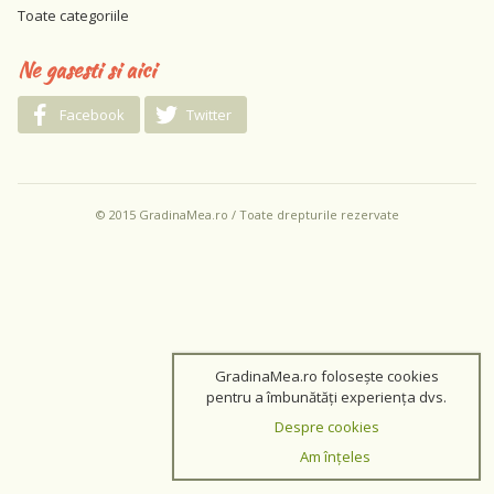
Toate categoriile
Ne gasesti si aici
Facebook
Twitter
© 2015 GradinaMea.ro / Toate drepturile rezervate
GradinaMea.ro folosește cookies
pentru a îmbunătăți experiența dvs.
Despre cookies
Am înțeles