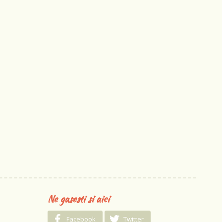
Ne gasesti si aici
Facebook
Twitter