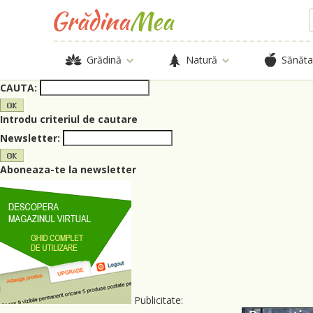
Grădină
Natură
Sănăta
CAUTA:
Introdu criteriul de cautare
Newsletter:
Aboneaza-te la newsletter
Publicitate: