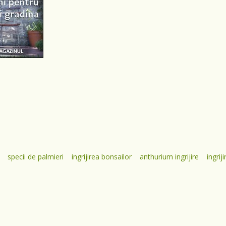
specii de palmieri
ingrijirea bonsailor
anthurium ingrijire
ingrij