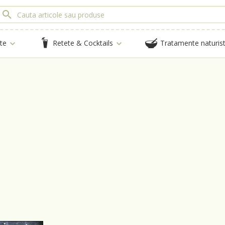
te
Retete & Cocktails
Tratamente naturis