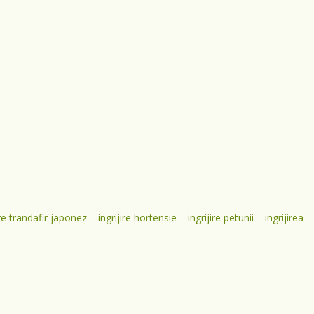
ire trandafir japonez
ingrijire hortensie
ingrijire petunii
ingrijirea