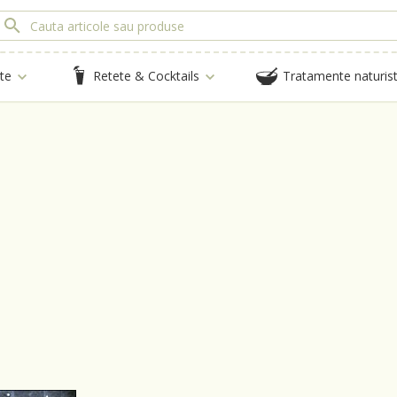
te
Retete & Cocktails
Tratamente naturis