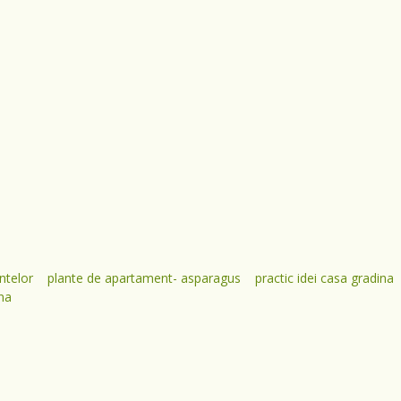
ntelor
plante de apartament- asparagus
practic idei casa gradina
ina