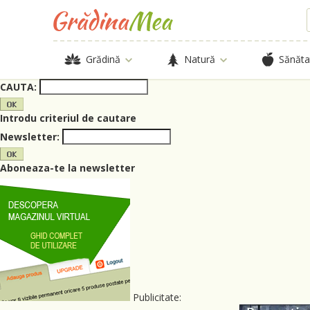
Grădină
Natură
Sănăta
CAUTA:
Introdu criteriul de cautare
Newsletter:
Aboneaza-te la newsletter
Publicitate: