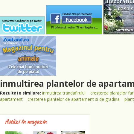
inmultirea plantelor de aparta
Rezultate similare:
inmultirea trandafirului
cresterea plantelor fa
apartament
cresterea plantelor de apartament si de gradina
plan
Astăzi în magazin