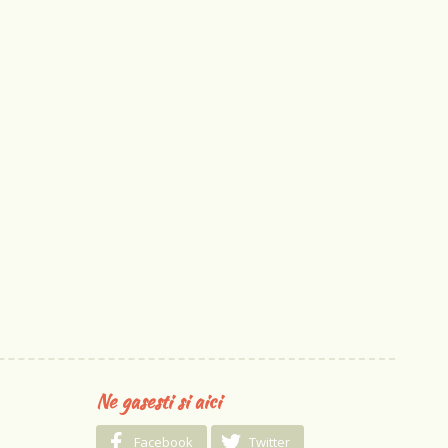
Ne gasesti si aici
Facebook
Twitter