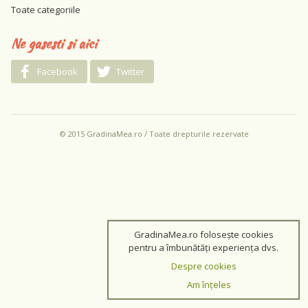
Toate categoriile
Ne gasesti si aici
Facebook
Twitter
© 2015 GradinaMea.ro / Toate drepturile rezervate
GradinaMea.ro folosește cookies
pentru a îmbunătăți experiența dvs.
Despre cookies
Am înțeles